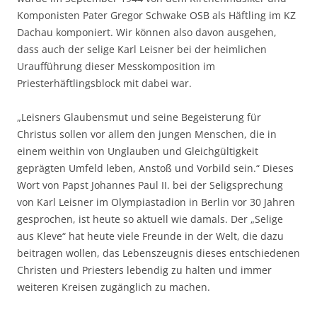
Komponisten Pater Gregor Schwake OSB als Häftling im KZ
Dachau komponiert. Wir können also davon ausgehen,
dass auch der selige Karl Leisner bei der heimlichen
Uraufführung dieser Messkomposition im
Priesterhäftlingsblock mit dabei war.
„Leisners Glaubensmut und seine Begeisterung für
Christus sollen vor allem den jungen Menschen, die in
einem weithin von Unglauben und Gleichgültigkeit
geprägten Umfeld leben, Anstoß und Vorbild sein.“ Dieses
Wort von Papst Johannes Paul II. bei der Seligsprechung
von Karl Leisner im Olympiastadion in Berlin vor 30 Jahren
gesprochen, ist heute so aktuell wie damals. Der „Selige
aus Kleve“ hat heute viele Freunde in der Welt, die dazu
beitragen wollen, das Lebenszeugnis dieses entschiedenen
Christen und Priesters lebendig zu halten und immer
weiteren Kreisen zugänglich zu machen.