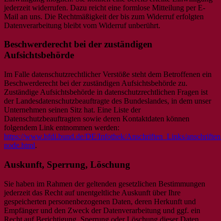
jederzeit widerrufen. Dazu reicht eine formlose Mitteilung per E-
Mail an uns. Die Rechtmäßigkeit der bis zum Widerruf erfolgten
Datenverarbeitung bleibt vom Widerruf unberührt.
Beschwerderecht bei der zuständigen
Aufsichtsbehörde
Im Falle datenschutzrechtlicher Verstöße steht dem Betroffenen ein
Beschwerderecht bei der zuständigen Aufsichtsbehörde zu.
Zuständige Aufsichtsbehörde in datenschutzrechtlichen Fragen ist
der Landesdatenschutzbeauftragte des Bundeslandes, in dem unser
Unternehmen seinen Sitz hat. Eine Liste der
Datenschutzbeauftragten sowie deren Kontaktdaten können
folgendem Link entnommen werden:
https://www.bfdi.bund.de/DE/Infothek/Anschriften_Links/anschriften
node.html
.
Auskunft, Sperrung, Löschung
Sie haben im Rahmen der geltenden gesetzlichen Bestimmungen
jederzeit das Recht auf unentgeltliche Auskunft über Ihre
gespeicherten personenbezogenen Daten, deren Herkunft und
Empfänger und den Zweck der Datenverarbeitung und ggf. ein
Recht auf Berichtigung, Sperrung oder Löschung dieser Daten.