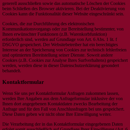
generell ausschließen sowie das automatische Löschen der Cookies
beim Schließen des Browser aktivieren. Bei der Deaktivierung von
Cookies kann die Funktionalität dieser Website eingeschränkt sein.
Cookies, die zur Durchführung des elektronischen
Kommunikationsvorgangs oder zur Bereitstellung bestimmter, von
Ihnen erwünschter Funktionen (z.B. Warenkorbfunktion)
erforderlich sind, werden auf Grundlage von Art. 6 Abs. 1 lit. f
DSGVO gespeichert. Der Websitebetreiber hat ein berechtigtes
Interesse an der Speicherung von Cookies zur technisch fehlerfreien
und optimierten Bereitstellung seiner Dienste. Soweit andere
Cookies (z.B. Cookies zur Analyse Ihres Surfverhaltens) gespeichert
werden, werden diese in dieser Datenschutzerklärung gesondert
behandelt.
Kontaktformular
Wenn Sie uns per Kontaktformular Anfragen zukommen lassen,
werden Ihre Angaben aus dem Anfrageformular inklusive der von
Ihnen dort angegebenen Kontaktdaten zwecks Bearbeitung der
Anfrage und für den Fall von Anschlussfragen bei uns gespeichert.
Diese Daten geben wir nicht ohne Ihre Einwilligung weiter.
Die Verarbeitung der in das Kontaktformular eingegebenen Daten
erfolgt somit ausschließlich auf Grundlage Ihrer Einwilligung (Art. 6