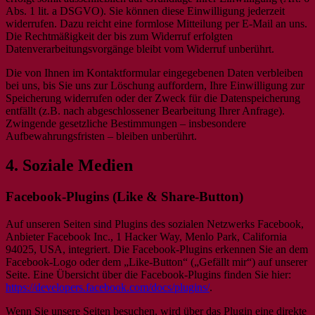
Abs. 1 lit. a DSGVO). Sie können diese Einwilligung jederzeit
widerrufen. Dazu reicht eine formlose Mitteilung per E-Mail an uns.
Die Rechtmäßigkeit der bis zum Widerruf erfolgten
Datenverarbeitungsvorgänge bleibt vom Widerruf unberührt.
Die von Ihnen im Kontaktformular eingegebenen Daten verbleiben
bei uns, bis Sie uns zur Löschung auffordern, Ihre Einwilligung zur
Speicherung widerrufen oder der Zweck für die Datenspeicherung
entfällt (z.B. nach abgeschlossener Bearbeitung Ihrer Anfrage).
Zwingende gesetzliche Bestimmungen – insbesondere
Aufbewahrungsfristen – bleiben unberührt.
4. Soziale Medien
Facebook-Plugins (Like & Share-Button)
Auf unseren Seiten sind Plugins des sozialen Netzwerks Facebook,
Anbieter Facebook Inc., 1 Hacker Way, Menlo Park, California
94025, USA, integriert. Die Facebook-Plugins erkennen Sie an dem
Facebook-Logo oder dem „Like-Button“ („Gefällt mir“) auf unserer
Seite. Eine Übersicht über die Facebook-Plugins finden Sie hier:
https://developers.facebook.com/docs/plugins/
.
Wenn Sie unsere Seiten besuchen, wird über das Plugin eine direkte