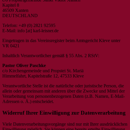
Kapitel 8
46509 Xanten
DEUTSCHLAND
Telefon: +49 (0) 2821 92595
E-Mail: info [at] karl-leisner.de
Eingetragen in das Vereinsregister beim Amtsgericht Kleve unter
VR 0421
Inhaltlich Verantwortlicher gemäß § 55 Abs. 2 RStV:
Pastor Oliver Paschke
c/o Kirchengemeinde und Propstei St. Mariä
Himmelfahrt, Kapitelstraße 12, 47533 Kleve
Verantwortliche Stelle ist die natürliche oder juristische Person, die
allein oder gemeinsam mit anderen über die Zwecke und Mittel der
Verarbeitung von personenbezogenen Daten (z.B. Namen, E-Mail-
Adressen o. Ä.) entscheidet.
Widerruf Ihrer Einwilligung zur Datenverarbeitung
Viele Datenverarbeitungsvorgänge sind nur mit Ihrer ausdrücklichen
Einwilligung möglich. Sie können eine bereits erteilte Einwilligung