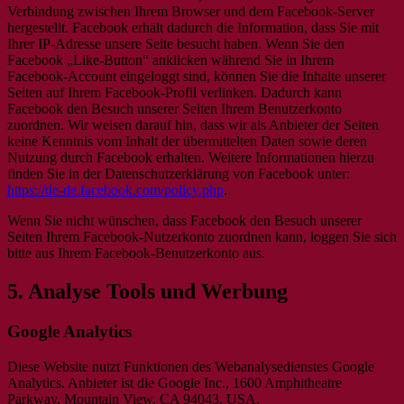
Verbindung zwischen Ihrem Browser und dem Facebook-Server
hergestellt. Facebook erhält dadurch die Information, dass Sie mit
Ihrer IP-Adresse unsere Seite besucht haben. Wenn Sie den
Facebook „Like-Button“ anklicken während Sie in Ihrem
Facebook-Account eingeloggt sind, können Sie die Inhalte unserer
Seiten auf Ihrem Facebook-Profil verlinken. Dadurch kann
Facebook den Besuch unserer Seiten Ihrem Benutzerkonto
zuordnen. Wir weisen darauf hin, dass wir als Anbieter der Seiten
keine Kenntnis vom Inhalt der übermittelten Daten sowie deren
Nutzung durch Facebook erhalten. Weitere Informationen hierzu
finden Sie in der Datenschutzerklärung von Facebook unter:
https://de-de.facebook.com/policy.php
.
Wenn Sie nicht wünschen, dass Facebook den Besuch unserer
Seiten Ihrem Facebook-Nutzerkonto zuordnen kann, loggen Sie sich
bitte aus Ihrem Facebook-Benutzerkonto aus.
5. Analyse Tools und Werbung
Google Analytics
Diese Website nutzt Funktionen des Webanalysedienstes Google
Analytics. Anbieter ist die Google Inc., 1600 Amphitheatre
Parkway, Mountain View, CA 94043, USA.