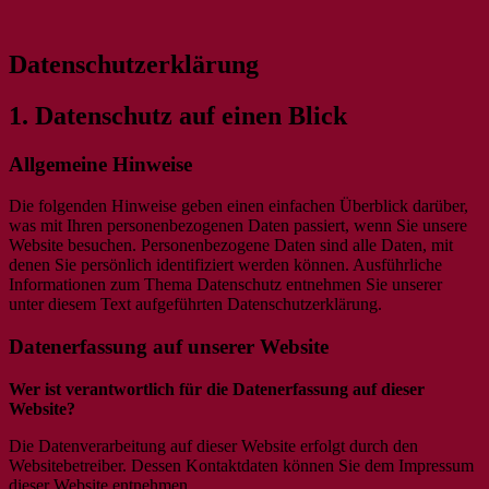
Das umfassende Archiv rund um den
IKLK – Internationaler Karl-
Datenschutzerklärung
Seligen Karl Leisner
Leisner-Kreis
1. Datenschutz auf einen Blick
Allgemeine Hinweise
Die folgenden Hinweise geben einen einfachen Überblick darüber,
was mit Ihren personenbezogenen Daten passiert, wenn Sie unsere
Website besuchen. Personenbezogene Daten sind alle Daten, mit
denen Sie persönlich identifiziert werden können. Ausführliche
Informationen zum Thema Datenschutz entnehmen Sie unserer
unter diesem Text aufgeführten Datenschutzerklärung.
Datenerfassung auf unserer Website
Wer ist verantwortlich für die Datenerfassung auf dieser
Website?
Die Datenverarbeitung auf dieser Website erfolgt durch den
Websitebetreiber. Dessen Kontaktdaten können Sie dem Impressum
dieser Website entnehmen.