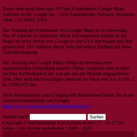
Diese Seite nutzt über eine API den Kartendienst Google Maps.
Anbieter ist die Google Inc., 1600 Amphitheatre Parkway, Mountain
View, CA 94043, USA.
Zur Nutzung der Funktionen von Google Maps ist es notwendig,
Ihre IP Adresse zu speichern. Diese Informationen werden in der
Regel an einen Server von Google in den USA übertragen und dort
gespeichert. Der Anbieter dieser Seite hat keinen Einfluss auf diese
Datenübertragung.
Die Nutzung von Google Maps erfolgt im Interesse einer
ansprechenden Darstellung unserer Online-Angebote und an einer
leichten Auffindbarkeit der von uns auf der Website angegebenen
Orte. Dies stellt ein berechtigtes Interesse im Sinne von Art. 6 Abs. 1
lit. f DSGVO dar.
Mehr Informationen zum Umgang mit Nutzerdaten finden Sie in der
Datenschutzerklärung von Google:
https://www.google.de/intl/de/policies/privacy/
.
Suchen nach:
Copyright © Internationaler Karl-Leisner-Kreis e.V. / D 47533
Kleve / Alle Rechte vorbehalten / 2009 - 2026