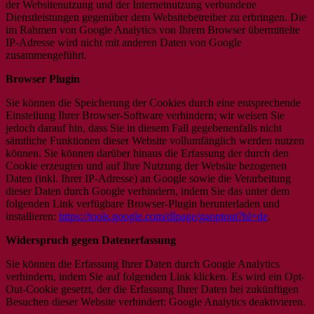
der Websitenutzung und der Internetnutzung verbundene
Dienstleistungen gegenüber dem Websitebetreiber zu erbringen. Die
im Rahmen von Google Analytics von Ihrem Browser übermittelte
IP-Adresse wird nicht mit anderen Daten von Google
zusammengeführt.
Browser Plugin
Sie können die Speicherung der Cookies durch eine entsprechende
Einstellung Ihrer Browser-Software verhindern; wir weisen Sie
jedoch darauf hin, dass Sie in diesem Fall gegebenenfalls nicht
sämtliche Funktionen dieser Website vollumfänglich werden nutzen
können. Sie können darüber hinaus die Erfassung der durch den
Cookie erzeugten und auf Ihre Nutzung der Website bezogenen
Daten (inkl. Ihrer IP-Adresse) an Google sowie die Verarbeitung
dieser Daten durch Google verhindern, indem Sie das unter dem
folgenden Link verfügbare Browser-Plugin herunterladen und
installieren:
https://tools.google.com/dlpage/gaoptout?hl=de
.
Widerspruch gegen Datenerfassung
Sie können die Erfassung Ihrer Daten durch Google Analytics
verhindern, indem Sie auf folgenden Link klicken. Es wird ein Opt-
Out-Cookie gesetzt, der die Erfassung Ihrer Daten bei zukünftigen
Besuchen dieser Website verhindert:
Google Analytics deaktivieren
.